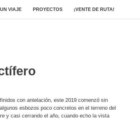
UN VIAJE
PROYECTOS
¡VENTE DE RUTA!
tífero
efinidos con antelación, este 2019 comenzó sin
 algunos esbozos poco concretos en el terreno del
e y casi cerrando el año, cuando echo la vista