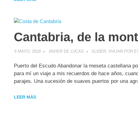
Cantabria, de la mon
6 MAYO, 2019
JAVIER DE LUCAS
SLIDER
,
VIAJAR POR 
Puerto del Escudo Abandonar la meseta castellana por
para mí un viaje a mis recuerdos de hace años, cuand
parajes. Una sucesión de suaves puertos por una agr
LEER MÁS