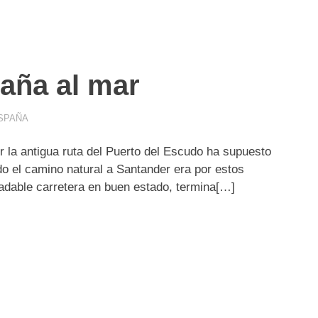
taña al mar
ESPAÑA
 la antigua ruta del Puerto del Escudo ha supuesto
o el camino natural a Santander era por estos
adable carretera en buen estado, termina[…]