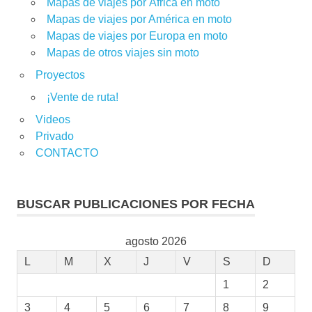
Mapas de viajes por África en moto
Mapas de viajes por América en moto
Mapas de viajes por Europa en moto
Mapas de otros viajes sin moto
Proyectos
¡Vente de ruta!
Videos
Privado
CONTACTO
BUSCAR PUBLICACIONES POR FECHA
agosto 2026
L
M
X
J
V
S
D
1
2
3
4
5
6
7
8
9