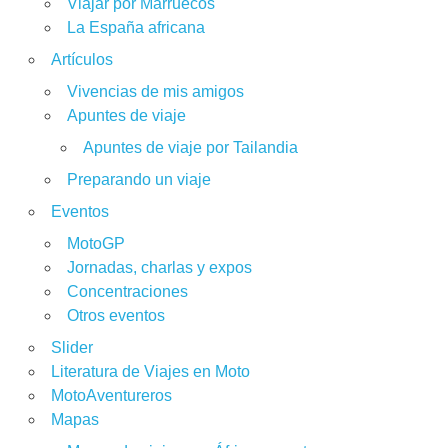
Viajar por Marruecos
La España africana
Artículos
Vivencias de mis amigos
Apuntes de viaje
Apuntes de viaje por Tailandia
Preparando un viaje
Eventos
MotoGP
Jornadas, charlas y expos
Concentraciones
Otros eventos
Slider
Literatura de Viajes en Moto
MotoAventureros
Mapas