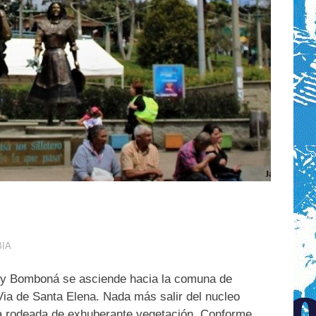
BIA
al y Bomboná se asciende hacia la comuna de
ia de Santa Elena. Nada más salir del nucleo
a rodeada de exhuberante vegetación. Conforme