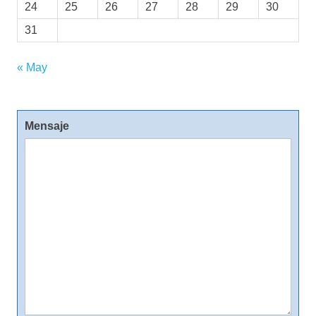
24
25
26
27
28
29
30
31
« May
Mensaje