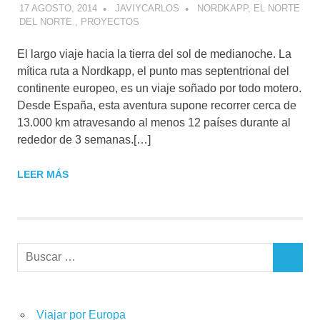
17 AGOSTO, 2014
JAVIYCARLOS
NORDKAPP, EL NORTE
DEL NORTE.
,
PROYECTOS
El largo viaje hacia la tierra del sol de medianoche. La
mítica ruta a Nordkapp, el punto mas septentrional del
continente europeo, es un viaje soñado por todo motero.
Desde España, esta aventura supone recorrer cerca de
13.000 km atravesando al menos 12 países durante al
rededor de 3 semanas.[…]
LEER MÁS
Buscar:
BUSCAR
Viajar por Europa