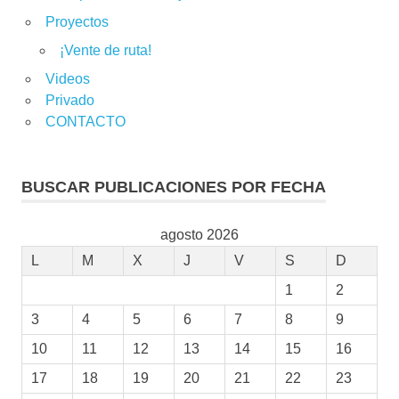
Proyectos
¡Vente de ruta!
Videos
Privado
CONTACTO
BUSCAR PUBLICACIONES POR FECHA
agosto 2026
L
M
X
J
V
S
D
1
2
3
4
5
6
7
8
9
10
11
12
13
14
15
16
17
18
19
20
21
22
23