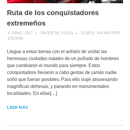
Ruta de los conquistadores
extremeños
4 JUNIO, 2017
JAVIER DE LUCAS
SLIDER
,
VIAJAR POR
ESPAÑA
Llegue a estas tierras con el anhelo de visitar las
hermosas ciudades natales de un puñado de hombres
que cambiaron el mundo para siempre. Estos
conquistadore llevaron a cabo gestas de jamás nadie
soñó que fueran posibles. Para ello viajé atravesando
magníficas dehesas, y parando en monumentales
localidades. En ellas[…]
LEER MÁS