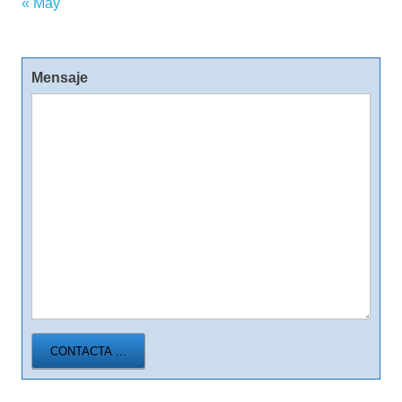
« May
Mensaje
CONTACTA ...