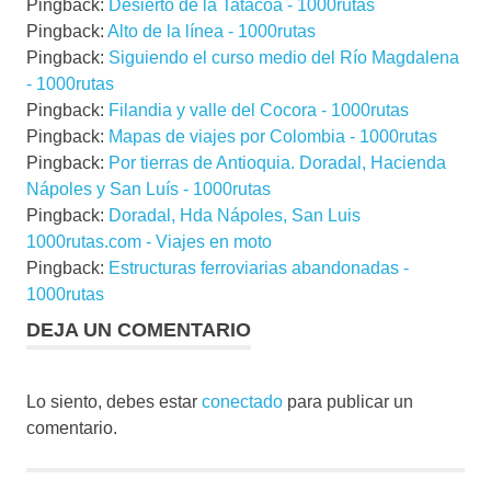
Pingback:
Desierto de la Tatacoa - 1000rutas
Pingback:
Alto de la línea - 1000rutas
Pingback:
Siguiendo el curso medio del Río Magdalena
- 1000rutas
Pingback:
Filandia y valle del Cocora - 1000rutas
Pingback:
Mapas de viajes por Colombia - 1000rutas
Pingback:
Por tierras de Antioquia. Doradal, Hacienda
Nápoles y San Luís - 1000rutas
Pingback:
Doradal, Hda Nápoles, San Luis
1000rutas.com - Viajes en moto
Pingback:
Estructuras ferroviarias abandonadas -
1000rutas
DEJA UN COMENTARIO
Lo siento, debes estar
conectado
para publicar un
comentario.