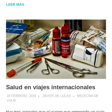
LEER MÁS
Salud en viajes internacionales
18 FEBRERO, 2019
JAVIER DE LUCAS
MEDICINA DE
VIAJE
Hay tres aspectos que el viajero que emprende un viaje