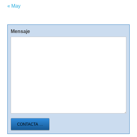
« May
Mensaje
CONTACTA ...