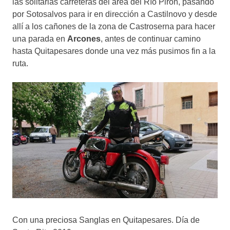
las solitarias carreteras del área del Río Pirón, pasando
por Sotosalvos para ir en dirección a Castilnovo y desde
allí a los cañones de la zona de Castroserna para hacer
una parada en
Arcones
, antes de continuar camino
hasta Quitapesares donde una vez más pusimos fin a la
ruta.
Con una preciosa Sanglas en Quitapesares. Día de