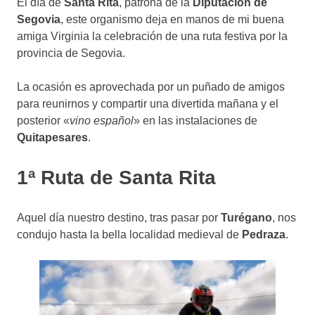
El día de
Santa Rita
, patrona de la
Diputación de
Segovia
, este organismo deja en manos de mi buena
amiga Virginia la celebración de una ruta festiva por la
provincia de Segovia.
La ocasión es aprovechada por un puñado de amigos
para reunirnos y compartir una divertida mañana y el
posterior «
vino español
» en las instalaciones de
Quitapesares
.
1ª Ruta de Santa Rita
Aquel día nuestro destino, tras pasar por
Turégano
, nos
condujo hasta la bella localidad medieval de
Pedraza
.