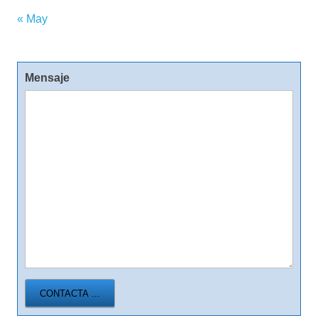
« May
Mensaje
CONTACTA ...