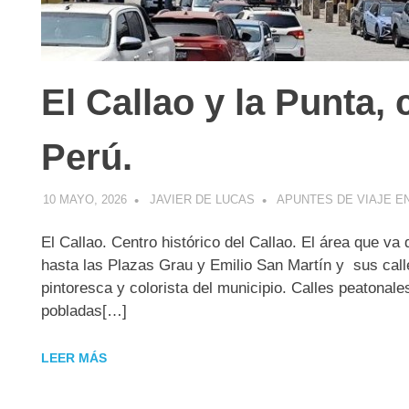
El Callao y la Punta, 
Perú.
10 MAYO, 2026
JAVIER DE LUCAS
APUNTES DE VIAJE E
El Callao. Centro histórico del Callao. El área que va
hasta las Plazas Grau y Emilio San Martín y sus calle
pintoresca y colorista del municipio. Calles peatonal
pobladas[…]
LEER MÁS