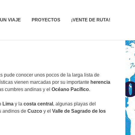
UN VIAJE
PROYECTOS
¡VENTE DE RUTA!
s pude conocer unos pocos de la larga lista de
rísticas vienen marcadas por su importante
herencia
tas cumbres andinas y el
Océano Pacífico
.
go
Lima
y la
costa central
, algunas playas del
s andinos de
Cuzco
y el
Valle de Sagrado de los