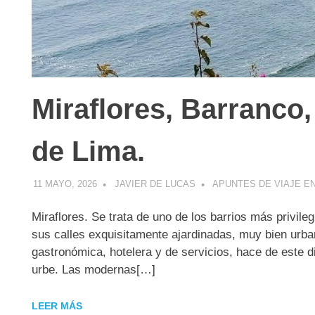
Miraflores, Barranco, 
de Lima.
11 MAYO, 2026
JAVIER DE LUCAS
APUNTES DE VIAJE E
Miraflores. Se trata de uno de los barrios más privil
sus calles exquisitamente ajardinadas, muy bien urban
gastronómica, hotelera y de servicios, hace de este di
urbe. Las modernas[…]
LEER MÁS