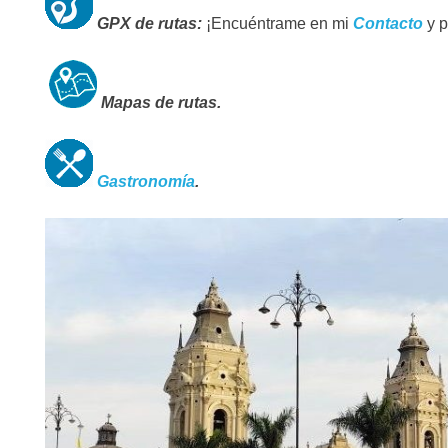
GPX de rutas:
¡Encuéntrame en mi
Contacto
y 
Mapas de rutas.
Gastronomía
.