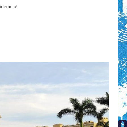
pídemelo!