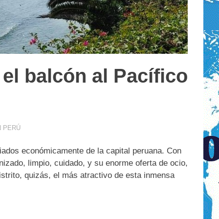
el balcón al Pacífico
N PERÚ
egiados económicamente de la capital peruana. Con
izado, limpio, cuidado, y su enorme oferta de ocio,
strito, quizás, el más atractivo de esta inmensa