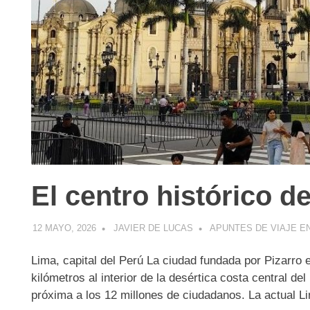
El centro histórico d
12 MAYO, 2026
JAVIER DE LUCAS
APUNTES DE VIAJE E
Lima, capital del Perú La ciudad fundada por Pizarro
kilómetros al interior de la desértica costa central d
próxima a los 12 millones de ciudadanos. La actual L