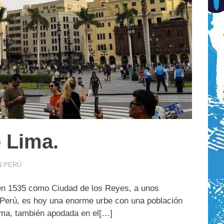
e Lima.
N PERÚ
 en 1535 como Ciudad de los Reyes, a unos
el Perú, es hoy una enorme urbe con una población
ima, también apodada en el[…]