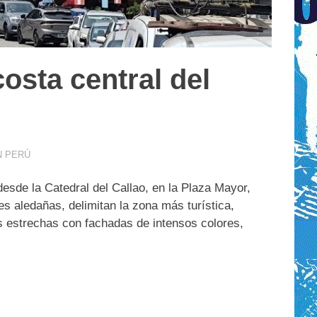
costa central del
N PERÚ
 desde la Catedral del Callao, en la Plaza Mayor,
s aledañas, delimitan la zona más turística,
es estrechas con fachadas de intensos colores,