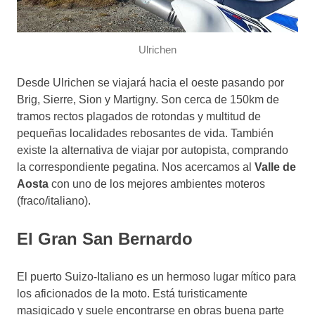
Ulrichen
Desde Ulrichen se viajará hacia el oeste pasando por
Brig, Sierre, Sion y Martigny. Son cerca de 150km de
tramos rectos plagados de rotondas y multitud de
pequeñas localidades rebosantes de vida. También
existe la alternativa de viajar por autopista, comprando
la correspondiente pegatina. Nos acercamos al
Valle de
Aosta
con uno de los mejores ambientes moteros
(fraco/italiano).
El Gran San Bernardo
El puerto Suizo-Italiano es un hermoso lugar mítico para
los aficionados de la moto. Está turisticamente
masigicado y suele encontrarse en obras buena parte