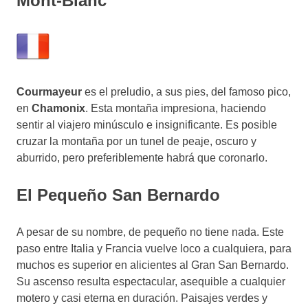
Mont-Blanc
Courmayeur
es el preludio, a sus pies, del famoso pico,
en
Chamonix
. Esta montaña impresiona, haciendo
sentir al viajero minúsculo e insignificante. Es posible
cruzar la montaña por un tunel de peaje, oscuro y
aburrido, pero preferiblemente habrá que coronarlo.
El Pequeño San Bernardo
A pesar de su nombre, de pequeño no tiene nada. Este
paso entre Italia y Francia vuelve loco a cualquiera, para
muchos es superior en alicientes al Gran San Bernardo.
Su ascenso resulta espectacular, asequible a cualquier
motero y casi eterna en duración. Paisajes verdes y