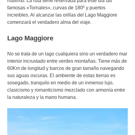
máximo. La ruta tiene reservada para este dia las
famosas «Tornales», curvas de 180º y puertos
increibles. Al alcanzar las orillas del Lago Maggiore
comenzará el verdadero alma del viaje.
Lago Maggiore
No se trata de un lago cualquiera sino un verdadero mar
interior incrustado entre verdes montañas. Tiene más de
60Km de longitud y barcos de gran tamaño navegando
sus aguas oscuras. El ambiente de estas tierras es
sosegado, tranquilo en medio de un inmenso lujo,
clasicismo y romanticismo mezclado con armonía entre
la naturaleza y la mano humana.