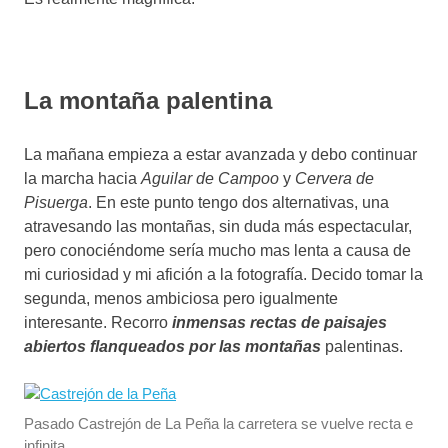
La montaña palentina
La mañana empieza a estar avanzada y debo continuar
la marcha hacia
Aguilar de Campoo
y
Cervera de
Pisuerga
. En este punto tengo dos alternativas, una
atravesando las montañas, sin duda más espectacular,
pero conociéndome sería mucho mas lenta a causa de
mi curiosidad y mi afición a la fotografía. Decido tomar la
segunda, menos ambiciosa pero igualmente
interesante. Recorro
i
nmensas rectas de paisajes
abiertos flanqueados por las montañas
palentinas.
Pasado Castrejón de La Peña la carretera se vuelve recta e
infinita