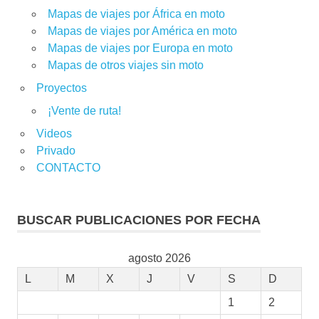
Mapas de viajes por África en moto
Mapas de viajes por América en moto
Mapas de viajes por Europa en moto
Mapas de otros viajes sin moto
Proyectos
¡Vente de ruta!
Videos
Privado
CONTACTO
BUSCAR PUBLICACIONES POR FECHA
agosto 2026
L
M
X
J
V
S
D
1
2