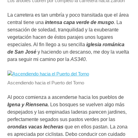
Los árboles cubren por completo la carretera hacia Zardón
La carretera es tan umbría y poco transitada que el área
central tiene una
intensa capa verde de musgo
. La
sensación de soledad, tranquilidad y la exuberante
vegetación hacen de éstos parajes unos lugares
especiales. Al fin llego a su sencilla
iglesia románica
de San José
y haciendo un descanso, me doy la vuelta
para seguir mi camino por la
AS340
.
Ascendiendo hacia el Puerto del Torno
Al poco comienza a ascenderse hacia los pueblos de
Igena y Riensena.
Los bosques se vuelven algo más
despejados y las empinadas laderas parecen jardines,
perfectamente segados sus pastos verdes por las
orondas vacas lecheras
que en ellos pastan. La zona
es apreciada por ciclistas. Debo conducir con cuidado