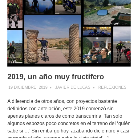
2019, un año muy fructífero
19 DICIEMBRE, 2019
JAVIER DE LUCAS
REFLEXIONES
A diferencia de otros años, con proyectos bastante
definidos con antelación, este 2019 comenzó sin
apenas planes claros de como transcurriría. Tan solo
algunos esbozos poco concretos en el terreno del ‘quién
sabe si …’ Sin embargo hoy, acabando diciembre y casi