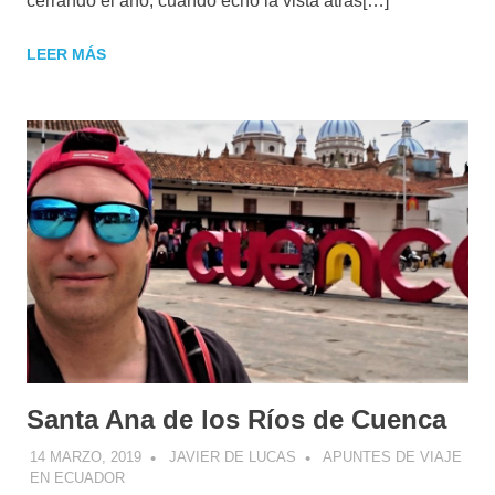
cerrando el año, cuando echo la vista atrás[…]
LEER MÁS
Santa Ana de los Ríos de Cuenca
14 MARZO, 2019
JAVIER DE LUCAS
APUNTES DE VIAJE
EN ECUADOR