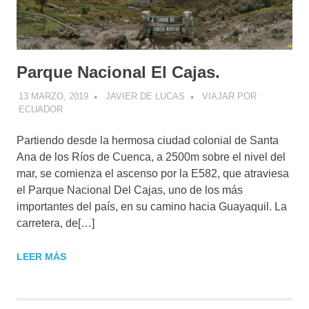
Parque Nacional El Cajas.
13 MARZO, 2019
JAVIER DE LUCAS
VIAJAR POR
ECUADOR
Partiendo desde la hermosa ciudad colonial de Santa
Ana de los Ríos de Cuenca, a 2500m sobre el nivel del
mar, se comienza el ascenso por la E582, que atraviesa
el Parque Nacional Del Cajas, uno de los más
importantes del país, en su camino hacia Guayaquil. La
carretera, de[…]
LEER MÁS