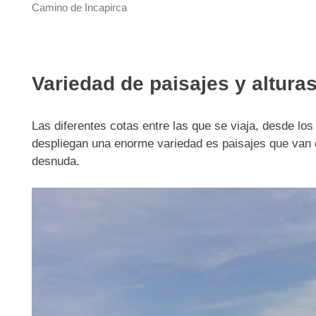
Camino de Incapirca
Variedad de paisajes y altura
Las diferentes cotas entre las que se viaja, desde lo
despliegan una enorme variedad es paisajes que van d
desnuda.