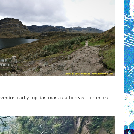
e verdosidad y tupidas masas arboreas. Torrentes