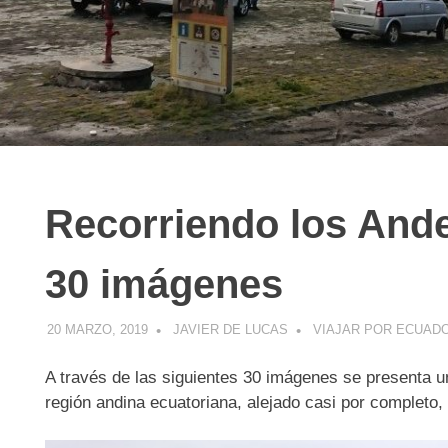
Recorriendo los And
R
30 imágenes
20 MARZO, 2019
JAVIER DE LUCAS
VIAJAR POR ECUAD
A través de las siguientes 30 imágenes se presenta un
región andina ecuatoriana, alejado casi por completo,