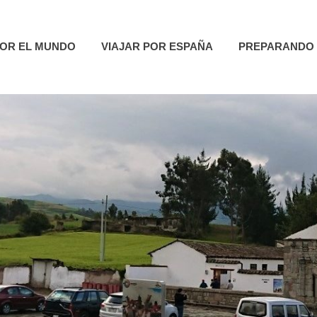
utas
POR EL MUNDO
VIAJAR POR ESPAÑA
PREPARANDO 