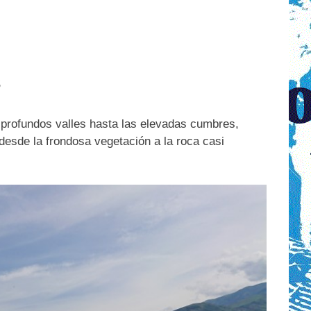
s
s profundos valles hasta las elevadas cumbres,
esde la frondosa vegetación a la roca casi