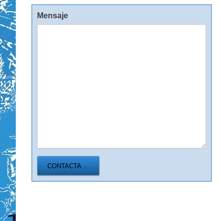
Mensaje
CONTACTA ...