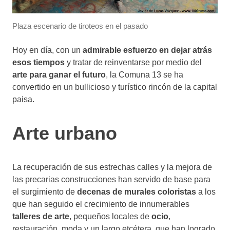
Plaza escenario de tiroteos en el pasado
Hoy en día, con un
admirable esfuerzo en dejar atrás
esos tiempos
y tratar de reinventarse por medio del
arte para ganar el futuro
, la Comuna 13 se ha
convertido en un bullicioso y turístico rincón de la capital
paisa.
Arte urbano
La recuperación de sus estrechas calles y la mejora de
las precarias construcciones han servido de base para
el surgimiento de
decenas de murales coloristas
a los
que han seguido el crecimiento de innumerables
talleres de arte
, pequeños locales de
ocio
,
restauración, moda y un largo etcétera, que han logrado