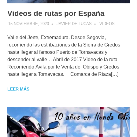
Videos de rutas por España
15 NOVIEMBRE, 2020
JAVIER DE LUCAS
VIDEOS
Valle del Jerte, Extremadura. Desde Segovia,
recorriendo las estribaciones de la Sierra de Gredos
hasta llegar al famoso Puerto de Tornavacas y
descender al valle… Abril de 2017 Video de la ruta
Recorriendo Ávila por le Venta del Obispo y Gredos
hasta llegar a Tornavacas. Comarca de Riaza[…]
LEER MÁS