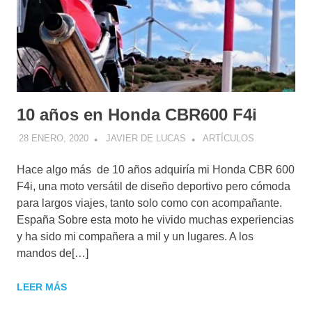
10 años en Honda CBR600 F4i
28 ENERO, 2020
JAVIER DE LUCAS
ARTÍCULOS
Hace algo más de 10 años adquiría mi Honda CBR 600
F4i, una moto versátil de diseño deportivo pero cómoda
para largos viajes, tanto solo como con acompañante.
España Sobre esta moto he vivido muchas experiencias
y ha sido mi compañera a mil y un lugares. A los
mandos de[…]
LEER MÁS