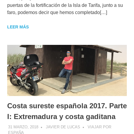
puertas de la fortificación de la Isla de Tarifa, junto a su
faro, podemos decir que hemos completado[…]
LEER MÁS
Costa sureste española 2017. Parte
I: Extremadura y costa gaditana
31 MARZO, 2018
JAVIER DE LUCAS
VIAJAR POR
ESPAÑA