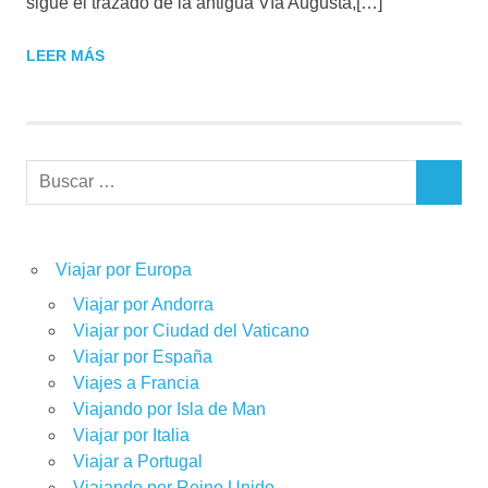
sigue el trazado de la antigua Vía Augusta,[…]
LEER MÁS
Buscar:
BUSCAR
Viajar por Europa
Viajar por Andorra
Viajar por Ciudad del Vaticano
Viajar por España
Viajes a Francia
Viajando por Isla de Man
Viajar por Italia
Viajar a Portugal
Viajando por Reino Unido