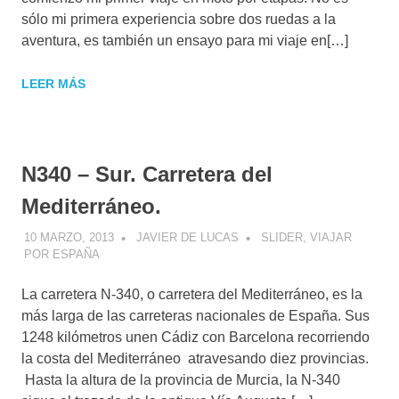
sólo mi primera experiencia sobre dos ruedas a la
aventura, es también un ensayo para mi viaje en[…]
LEER MÁS
N340 – Sur. Carretera del
Mediterráneo.
10 MARZO, 2013
JAVIER DE LUCAS
SLIDER
,
VIAJAR
POR ESPAÑA
La carretera N-340, o carretera del Mediterráneo, es la
más larga de las carreteras nacionales de España. Sus
1248 kilómetros unen Cádiz con Barcelona recorriendo
la costa del Mediterráneo atravesando diez provincias.
Hasta la altura de la provincia de Murcia, la N-340