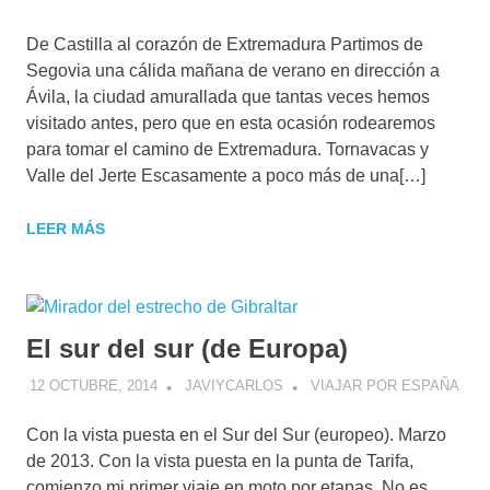
De Castilla al corazón de Extremadura Partimos de
Segovia una cálida mañana de verano en dirección a
Ávila, la ciudad amurallada que tantas veces hemos
visitado antes, pero que en esta ocasión rodearemos
para tomar el camino de Extremadura. Tornavacas y
Valle del Jerte Escasamente a poco más de una[…]
LEER MÁS
El sur del sur (de Europa)
12 OCTUBRE, 2014
JAVIYCARLOS
VIAJAR POR ESPAÑA
Con la vista puesta en el Sur del Sur (europeo). Marzo
de 2013. Con la vista puesta en la punta de Tarifa,
comienzo mi primer viaje en moto por etapas. No es