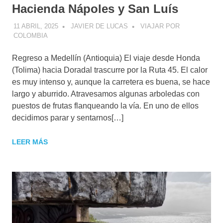
Hacienda Nápoles y San Luís
11 ABRIL, 2025
JAVIER DE LUCAS
VIAJAR POR
COLOMBIA
Regreso a Medellín (Antioquia) El viaje desde Honda
(Tolima) hacia Doradal trascurre por la Ruta 45. El calor
es muy intenso y, aunque la carretera es buena, se hace
largo y aburrido. Atravesamos algunas arboledas con
puestos de frutas flanqueando la vía. En uno de ellos
decidimos parar y sentarnos[…]
LEER MÁS