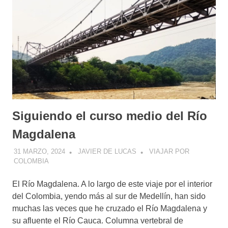
Siguiendo el curso medio del Río
Magdalena
31 MARZO, 2024
JAVIER DE LUCAS
VIAJAR POR
COLOMBIA
El Río Magdalena. A lo largo de este viaje por el interior
del Colombia, yendo más al sur de Medellín, han sido
muchas las veces que he cruzado el Río Magdalena y
su afluente el Río Cauca. Columna vertebral de