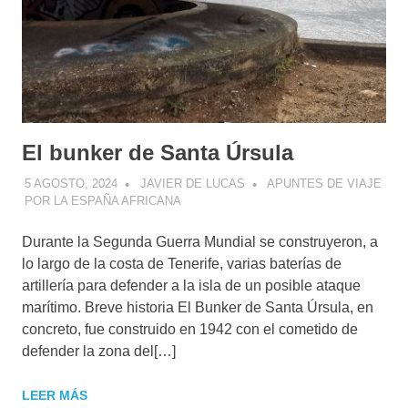
El bunker de Santa Úrsula
5 AGOSTO, 2024
JAVIER DE LUCAS
APUNTES DE VIAJE
POR LA ESPAÑA AFRICANA
Durante la Segunda Guerra Mundial se construyeron, a
lo largo de la costa de Tenerife, varias baterías de
artillería para defender a la isla de un posible ataque
marítimo. Breve historia El Bunker de Santa Úrsula, en
concreto, fue construido en 1942 con el cometido de
defender la zona del[…]
LEER MÁS