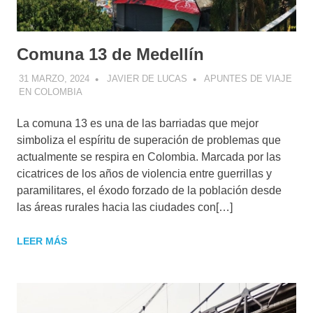
Comuna 13 de Medellín
31 MARZO, 2024
JAVIER DE LUCAS
APUNTES DE VIAJE
EN COLOMBIA
La comuna 13 es una de las barriadas que mejor
simboliza el espíritu de superación de problemas que
actualmente se respira en Colombia. Marcada por las
cicatrices de los años de violencia entre guerrillas y
paramilitares, el éxodo forzado de la población desde
las áreas rurales hacia las ciudades con[…]
LEER MÁS