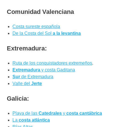
Comunidad Valenciana
Costa sureste española
De la Costa del Sol
a la levantina
Extremadura:
Ruta de los conquistadores extremeños
.
Extremadura
y costa Gaditana
Sur
de Extremadura
Valle del
Jerte
Galicia:
Playa de las
Catedrales
y
costa cantábrica
La
costa atlántica
Rías Altas.