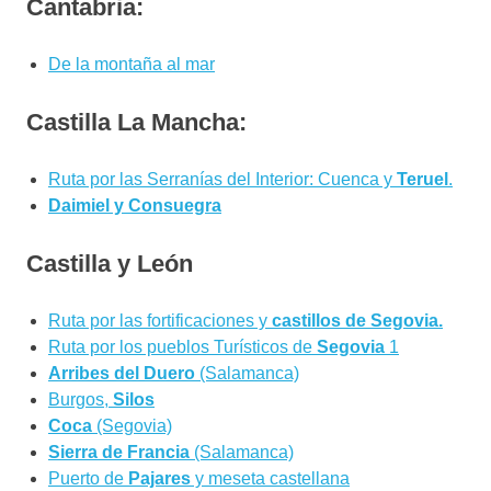
Cantabria:
De la montaña al mar
Castilla La Mancha:
Ruta por las Serranías del Interior: Cuenca y
Teruel
.
Daimiel y Consuegra
Castilla y León
Ruta por las fortificaciones y
castillos de Segovia.
Ruta por los pueblos Turísticos de
Segovia
1
Arribes del Duero
(Salamanca)
Burgos,
Silos
Coca
(Segovia)
Sierra de Francia
(Salamanca)
Puerto de
Pajares
y meseta castellana