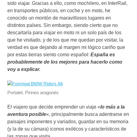
sido viajar. Gracias a ello, como mochilero, en InterRail,
en transportes públicos, en coche y en moto, he
conocido un montón de maravillosos lugares en
distintos países. Sin embargo, siendo cierto que no
descartaría para viajar en moto ni un solo país de los
que he visitado, y de los que me quedan por visitar, la
verdad es que dejando al margen mi lógico cariño que
por estas tierras siento como español:
España es
probablemente de los mejores para hacerlo como
voy a explicar.
Portalet. Pirineo aragonés
El viajero que decide emprender un viaje «
lo más a la
aventura
posible
«, principalmente busca adentrarse en
paisajes imponentes y variados, guardar en su memoria
(y la de su cámara) iconos exóticos y característicos de
las zonas que visita..