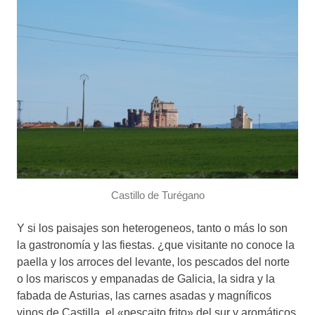
Castillo de Turégano
Y si los paisajes son heterogeneos, tanto o más lo son
la gastronomía y las fiestas. ¿que visitante no conoce la
paella y los arroces del levante, los pescados del norte
o los mariscos y empanadas de Galicia, la sidra y la
fabada de Asturias, las carnes asadas y magníficos
vinos de Castilla, el «pescaito frito» del sur y aromáticos