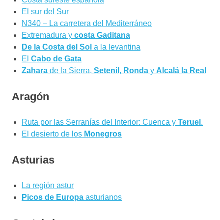
El sur del Sur
N340 – La carretera del Mediterráneo
Extremadura y
costa Gaditana
De la Costa del Sol
a la levantina
El
Cabo de Gata
Zahara
de la Sierra,
Setenil
,
Ronda
y
Alcalá la Real
Aragón
Ruta por las Serranías del Interior: Cuenca y
Teruel
.
El desierto de los
Monegros
Asturias
La región astur
Picos de Europa
asturianos