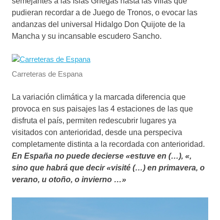
semejantes a las Islas Griegas hasta las villas que
pudieran recordar a de Juego de Tronos, o evocar las
andanzas del universal Hidalgo Don Quijote de la
Mancha y su incansable escudero Sancho.
Carreteras de Espana
La variación climática y la marcada diferencia que
provoca en sus paisajes las 4 estaciones de las que
disfruta el país, permiten redescubrir lugares ya
visitados con anterioridad, desde una perspeciva
completamente distinta a la recordada con anterioridad.
En España no puede decierse «estuve en (…), «,
sino que habrá que decir «visité (…) en primavera, o
verano, u otoño, o invierno …»