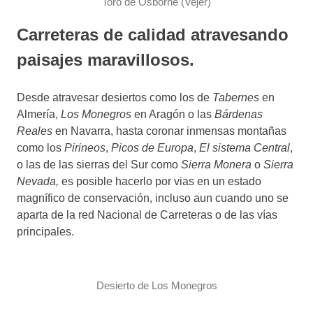
Toro de Osborne (Vejer)
Carreteras de calidad atravesando
paisajes maravillosos.
Desde atravesar desiertos como los de
Tabernes
en
Almería,
Los Monegros
en Aragón o las
Bárdenas
Reales
en Navarra, hasta coronar inmensas montañas
como los
Pirineos
,
Picos de Europa
,
El sistema Central
,
o las de las sierras del Sur como
Sierra Monera
o
Sierra
Nevada,
es posible hacerlo por vias en un estado
magnífico de conservación, incluso aun cuando uno se
aparta de la red Nacional de Carreteras o de las vías
principales.
Desierto de Los Monegros