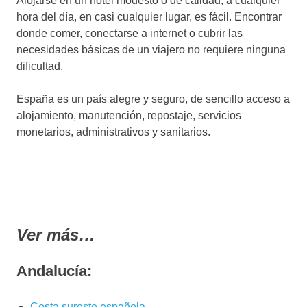
Alojarse en un hotel modesto o de calidad, a cualquier
hora del día, en casi cualquier lugar, es fácil. Encontrar
donde comer, conectarse a internet o cubrir las
necesidades básicas de un viajero no requiere ninguna
dificultad.
España es un país alegre y seguro, de sencillo acceso a
alojamiento, manutención, repostaje, servicios
monetarios, administrativos y sanitarios.
Ver más…
Andalucía:
Costa sureste española